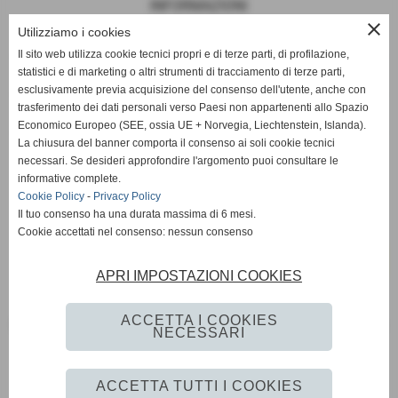
INFORMAZIONI
close
Utilizziamo i cookies
Privacy Policy
Il sito web utilizza cookie tecnici propri e di terze parti, di profilazione,
Cookie Policy
statistici e di marketing o altri strumenti di tracciamento di terze parti,
esclusivamente previa acquisizione del consenso dell'utente, anche con
trasferimento dei dati personali verso Paesi non appartenenti allo Spazio
Mappa del sito web
Economico Europeo (SEE, ossia UE + Norvegia, Liechtenstein, Islanda).
La chiusura del banner comporta il consenso ai soli cookie tecnici
necessari. Se desideri approfondire l'argomento puoi consultare le
informative complete.
Cookie Policy
-
Privacy Policy
Il tuo consenso ha una durata massima di 6 mesi.
Cookie accettati nel consenso: nessun consenso
APRI IMPOSTAZIONI COOKIES
Arredare una parete vuota
|
Come riempire un muro vuoto
|
Come
ACCETTA I COOKIES
riempire una parete vuota in salotto
|
Decorare una parete spoglia
NECESSARI
|
Idee per arredare una parete vuota
|
poster con paesaggi urbani
di Firenze
|
poster paesaggi marini
|
Riproduzioni arte moderna
ACCETTA TUTTI I COOKIES