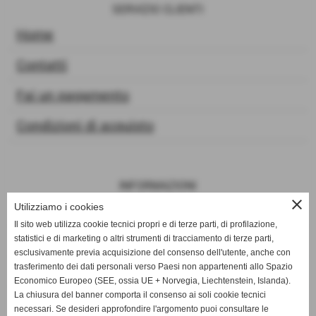
SERVIZIO CLIENTI
Home
Contatti
Fai un pagamento
Condizioni di acquisto
INFORMAZIONI
close
Utilizziamo i cookies
Privacy Policy
Il sito web utilizza cookie tecnici propri e di terze parti, di profilazione,
Cookie Policy
statistici e di marketing o altri strumenti di tracciamento di terze parti,
esclusivamente previa acquisizione del consenso dell'utente, anche con
trasferimento dei dati personali verso Paesi non appartenenti allo Spazio
Mappa del sito web
Economico Europeo (SEE, ossia UE + Norvegia, Liechtenstein, Islanda).
La chiusura del banner comporta il consenso ai soli cookie tecnici
necessari. Se desideri approfondire l'argomento puoi consultare le