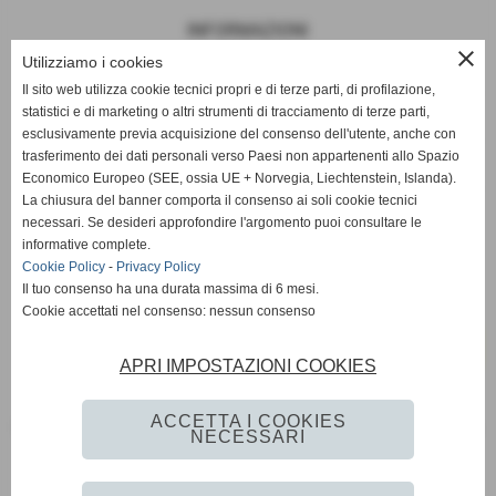
INFORMAZIONI
close
Utilizziamo i cookies
Privacy Policy
Il sito web utilizza cookie tecnici propri e di terze parti, di profilazione,
Cookie Policy
statistici e di marketing o altri strumenti di tracciamento di terze parti,
esclusivamente previa acquisizione del consenso dell'utente, anche con
trasferimento dei dati personali verso Paesi non appartenenti allo Spazio
Mappa del sito web
Economico Europeo (SEE, ossia UE + Norvegia, Liechtenstein, Islanda).
La chiusura del banner comporta il consenso ai soli cookie tecnici
necessari. Se desideri approfondire l'argomento puoi consultare le
informative complete.
Cookie Policy
-
Privacy Policy
Il tuo consenso ha una durata massima di 6 mesi.
Cookie accettati nel consenso: nessun consenso
APRI IMPOSTAZIONI COOKIES
Arredare una parete vuota
|
Come riempire un muro vuoto
|
Come
ACCETTA I COOKIES
riempire una parete vuota in salotto
|
Decorare una parete spoglia
NECESSARI
|
Idee per arredare una parete vuota
|
poster con paesaggi urbani
di Firenze
|
poster paesaggi marini
|
Riproduzioni arte moderna