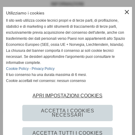
INFORMAZIONI
close
Utilizziamo i cookies
Privacy Policy
Il sito web utilizza cookie tecnici propri e di terze parti, di profilazione,
Cookie Policy
statistici e di marketing o altri strumenti di tracciamento di terze parti,
esclusivamente previa acquisizione del consenso dell'utente, anche con
trasferimento dei dati personali verso Paesi non appartenenti allo Spazio
Mappa del sito web
Economico Europeo (SEE, ossia UE + Norvegia, Liechtenstein, Islanda).
La chiusura del banner comporta il consenso ai soli cookie tecnici
necessari. Se desideri approfondire l'argomento puoi consultare le
informative complete.
Cookie Policy
-
Privacy Policy
Il tuo consenso ha una durata massima di 6 mesi.
Cookie accettati nel consenso: nessun consenso
APRI IMPOSTAZIONI COOKIES
Arredare una parete vuota
|
Come riempire un muro vuoto
|
Come
ACCETTA I COOKIES
riempire una parete vuota in salotto
|
Decorare una parete spoglia
NECESSARI
|
Idee per arredare una parete vuota
|
poster con paesaggi urbani
di Firenze
|
poster paesaggi marini
|
Riproduzioni arte moderna
ACCETTA TUTTI I COOKIES