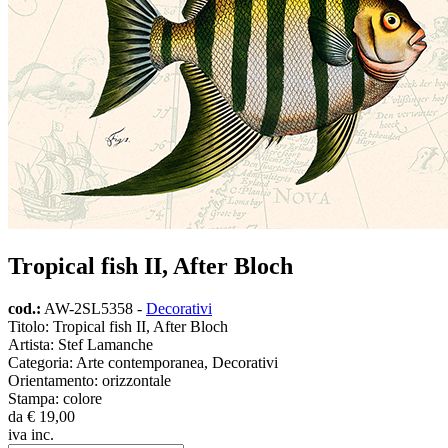
Tropical fish II, After Bloch
cod.:
AW-2SL5358
-
Decorativi
Titolo: Tropical fish II, After Bloch
Artista: Stef Lamanche
Categoria: Arte contemporanea, Decorativi
Orientamento: orizzontale
Stampa: colore
da
€ 19,00
iva inc.