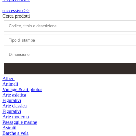
successivo >>
Cerca prodotti
Alberi
Animali
Vintage & art photos
Arte asiatica
Figurativi
Arte classica
Figurativi
Arte moderna
Paesaggi e marine
Astratti
Barche a vela