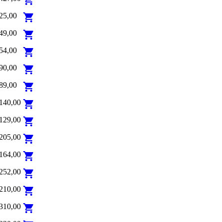
25,00
shopping_cart
49,00
shopping_cart
54,00
shopping_cart
90,00
shopping_cart
89,00
shopping_cart
140,00
shopping_cart
129,00
shopping_cart
205,00
shopping_cart
164,00
shopping_cart
252,00
shopping_cart
210,00
shopping_cart
310,00
shopping_cart