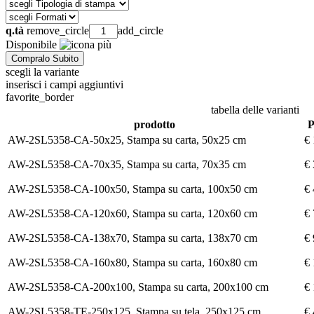
q.tà
remove_circle
add_circle
Disponibile
scegli la variante
inserisci i campi aggiuntivi
favorite_border
tabella delle varianti
prodotto
P
AW-2SL5358-CA-50x25, Stampa su carta, 50x25 cm
€ 
AW-2SL5358-CA-70x35, Stampa su carta, 70x35 cm
€ 
AW-2SL5358-CA-100x50, Stampa su carta, 100x50 cm
€ 
AW-2SL5358-CA-120x60, Stampa su carta, 120x60 cm
€ 
AW-2SL5358-CA-138x70, Stampa su carta, 138x70 cm
€ 
AW-2SL5358-CA-160x80, Stampa su carta, 160x80 cm
€ 
AW-2SL5358-CA-200x100, Stampa su carta, 200x100 cm
€ 
AW-2SL5358-TE-250x125, Stampa su tela, 250x125 cm
€ 