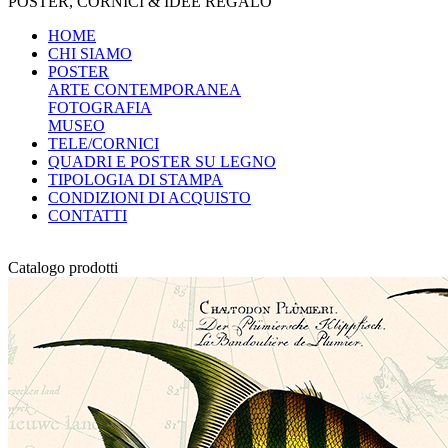
POSTER, CORNICI & IDEE REGALO
HOME
CHI SIAMO
POSTER
ARTE CONTEMPORANEA
FOTOGRAFIA
MUSEO
TELE/CORNICI
QUADRI E POSTER SU LEGNO
TIPOLOGIA DI STAMPA
CONDIZIONI DI ACQUISTO
CONTATTI
Catalogo prodotti